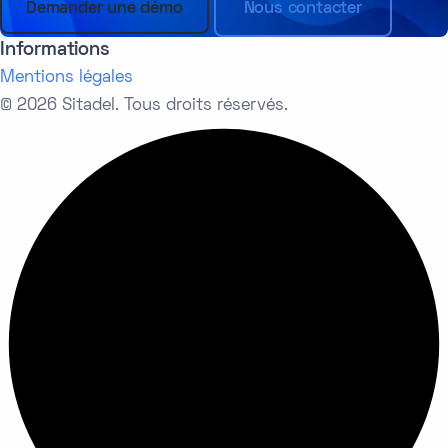
Demander une démo
Nous contacter
Informations
Mentions légales
© 2026 Sitadel. Tous droits réservés.