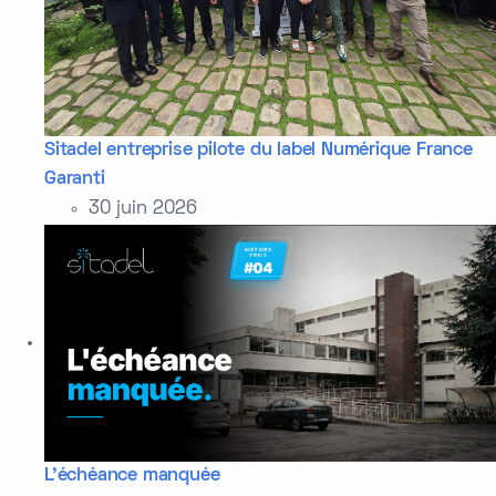
Sitadel entreprise pilote du label Numérique France
Garanti
30 juin 2026
L'échéance manquée