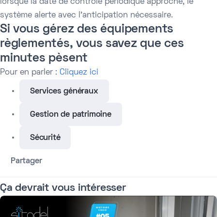
lorsque la date de contrôle périodique approche, le
système alerte avec l'anticipation nécessaire.
Si vous gérez des équipements
règlementés, vous savez que ces
minutes pèsent
Pour en parler :
Cliquez ici
Services généraux
Gestion de patrimoine
Sécurité
Partager
Ça devrait vous intéresser