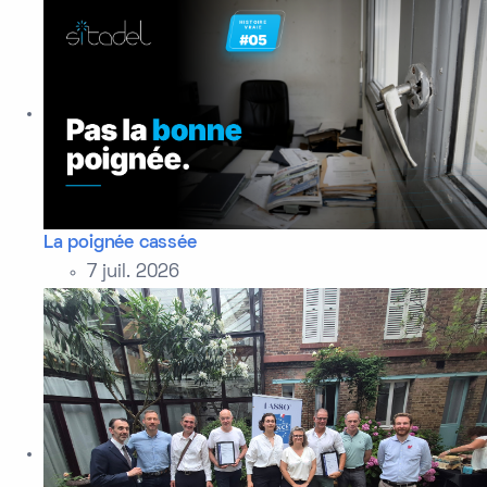
La poignée cassée
7 juil. 2026