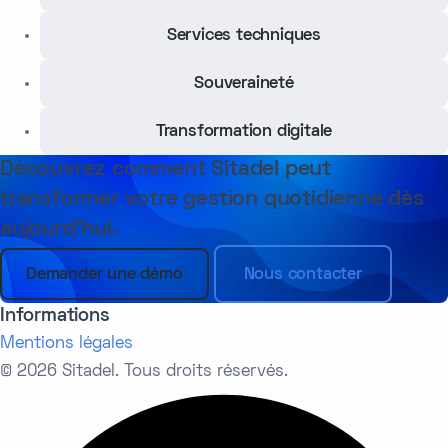
Services techniques
Souveraineté
Transformation digitale
Découvrez comment Sitadel peut
transformer votre gestion quotidienne dès
aujourd’hui.
Demander une démo
Nous contacter
Informations
Mentions légales
© 2026 Sitadel. Tous droits réservés.