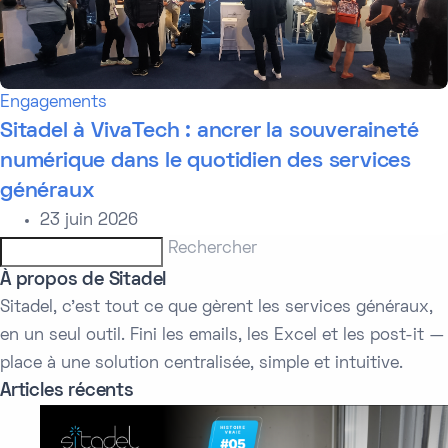
Engagements
Sitadel à VivaTech : ancrer la souveraineté
numérique dans le quotidien des services
généraux
23 juin 2026
Rechercher
À propos de Sitadel
Sitadel, c'est tout ce que gèrent les services généraux,
en un seul outil. Fini les emails, les Excel et les post-it —
place à une solution centralisée, simple et intuitive.
Articles récents