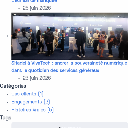
L'échéance manquée
25 juin 2026
Sitadel à VivaTech : ancrer la souveraineté numérique
dans le quotidien des services généraux
23 juin 2026
Catégories
Cas clients (1)
Engagements (2)
Histoires Vraies (5)
Tags